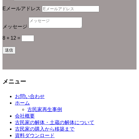
Eメールアドレス
メッセージ
8 + 12
=
送信
メニュー
お問い合わせ
ホーム
古民家再生事例
会社概要
古民家の解体・土蔵の解体について
古民家の購入から移築まで
資料ダウンロード