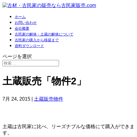
ホーム
お問い合わせ
会社概要
古民家の解体・土蔵の解体について
古民家の購入から移築まで
資料ダウンロード
ページを選択
土蔵販売「物件2」
7月 24, 2015
|
土蔵販売物件
土蔵は古民家に比べ、リーズナブルな価格にて購入ができま
す。